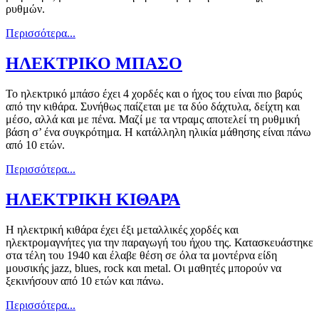
ρυθμών.
Περισσότερα...
ΗΛΕΚΤΡΙΚΟ ΜΠΑΣΟ
Το ηλεκτρικό μπάσο έχει 4 χορδές και ο ήχος του είναι πιο βαρύς
από την κιθάρα. Συνήθως παίζεται με τα δύο δάχτυλα, δείχτη και
μέσο, αλλά και με πένα. Μαζί με τα ντραμς αποτελεί τη ρυθμική
βάση σ’ ένα συγκρότημα. Η κατάλληλη ηλικία μάθησης είναι πάνω
από 10 ετών.
Περισσότερα...
ΗΛΕΚΤΡΙΚΗ ΚΙΘΑΡΑ
Η ηλεκτρική κιθάρα έχει έξι μεταλλικές χορδές και
ηλεκτρομαγνήτες για την παραγωγή του ήχου της. Κατασκευάστηκε
στα τέλη του 1940 και έλαβε θέση σε όλα τα μοντέρνα είδη
μουσικής jazz, blues, rock και metal. Οι μαθητές μπορούν να
ξεκινήσουν από 10 ετών και πάνω.
Περισσότερα...