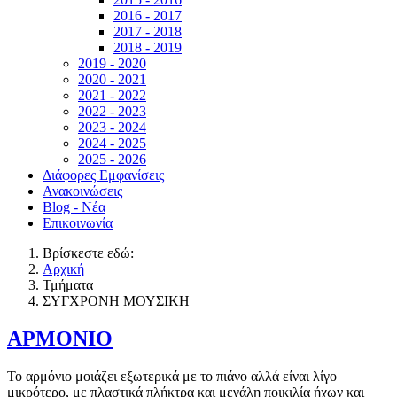
2016 - 2017
2017 - 2018
2018 - 2019
2019 - 2020
2020 - 2021
2021 - 2022
2022 - 2023
2023 - 2024
2024 - 2025
2025 - 2026
Διάφορες Εμφανίσεις
Ανακοινώσεις
Blog - Νέα
Επικοινωνία
Βρίσκεστε εδώ:
Αρχική
Τμήματα
ΣΥΓΧΡΟΝΗ ΜΟΥΣΙΚΗ
ΑΡΜΟΝΙΟ
Το αρμόνιο μοιάζει εξωτερικά με το πιάνο αλλά είναι λίγο
μικρότερο, με πλαστικά πλήκτρα και μεγάλη ποικιλία ήχων και