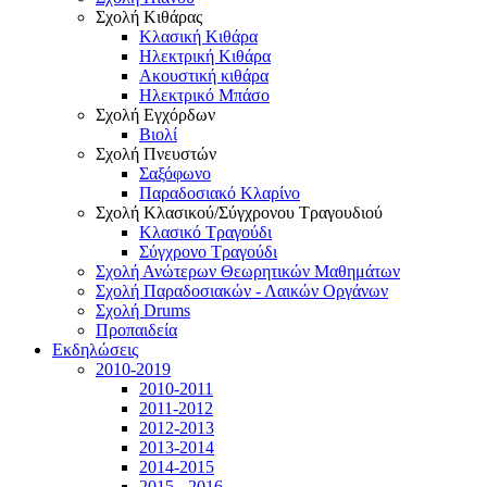
Σχολή Κιθάρας
Κλασική Κιθάρα
Ηλεκτρική Κιθάρα
Ακουστική κιθάρα
Ηλεκτρικό Μπάσο
Σχολή Εγχόρδων
Βιολί
Σχολή Πνευστών
Σαξόφωνο
Παραδοσιακό Κλαρίνο
Σχολή Κλασικού/Σύγχρονου Τραγουδιού
Κλασικό Τραγούδι
Σύγχρονο Τραγούδι
Σχολή Ανώτερων Θεωρητικών Μαθημάτων
Σχολή Παραδοσιακών - Λαικών Οργάνων
Σχολή Drums
Προπαιδεία
Εκδηλώσεις
2010-2019
2010-2011
2011-2012
2012-2013
2013-2014
2014-2015
2015 - 2016