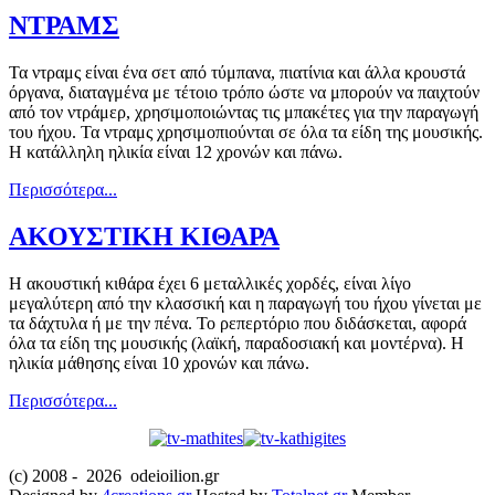
ΝΤΡΑΜΣ
Τα ντραμς είναι ένα σετ από τύμπανα, πιατίνια και άλλα κρουστά
όργανα, διαταγμένα με τέτοιο τρόπο ώστε να μπορούν να παιχτούν
από τον ντράμερ, χρησιμοποιώντας τις μπακέτες για την παραγωγή
του ήχου. Τα ντραμς χρησιμοπιούνται σε όλα τα είδη της μουσικής.
Η κατάλληλη ηλικία είναι 12 χρονών και πάνω.
Περισσότερα...
ΑΚΟΥΣΤΙΚΗ ΚΙΘΑΡΑ
Η ακουστική κιθάρα έχει 6 μεταλλικές χορδές, είναι λίγο
μεγαλύτερη από την κλασσική και η παραγωγή του ήχου γίνεται με
τα δάχτυλα ή με την πένα. Το ρεπερτόριο που διδάσκεται, αφορά
όλα τα είδη της μουσικής (λαϊκή, παραδοσιακή και μοντέρνα). Η
ηλικία μάθησης είναι 10 χρονών και πάνω.
Περισσότερα...
(c) 2008 -
2026 odeioilion.gr