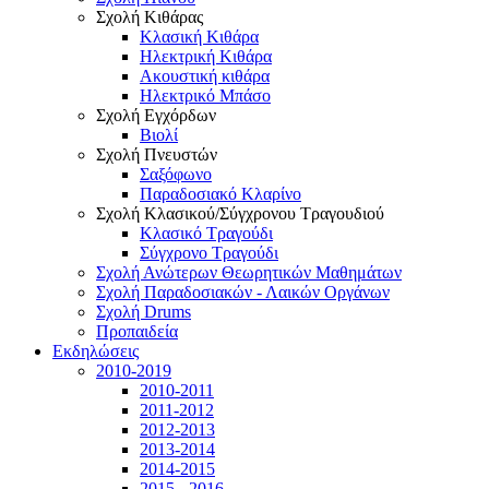
Σχολή Κιθάρας
Κλασική Κιθάρα
Ηλεκτρική Κιθάρα
Ακουστική κιθάρα
Ηλεκτρικό Μπάσο
Σχολή Εγχόρδων
Βιολί
Σχολή Πνευστών
Σαξόφωνο
Παραδοσιακό Κλαρίνο
Σχολή Κλασικού/Σύγχρονου Τραγουδιού
Κλασικό Τραγούδι
Σύγχρονο Τραγούδι
Σχολή Ανώτερων Θεωρητικών Μαθημάτων
Σχολή Παραδοσιακών - Λαικών Οργάνων
Σχολή Drums
Προπαιδεία
Εκδηλώσεις
2010-2019
2010-2011
2011-2012
2012-2013
2013-2014
2014-2015
2015 - 2016