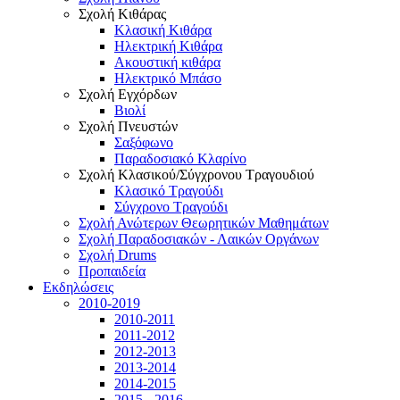
Σχολή Κιθάρας
Κλασική Κιθάρα
Ηλεκτρική Κιθάρα
Ακουστική κιθάρα
Ηλεκτρικό Μπάσο
Σχολή Εγχόρδων
Βιολί
Σχολή Πνευστών
Σαξόφωνο
Παραδοσιακό Κλαρίνο
Σχολή Κλασικού/Σύγχρονου Τραγουδιού
Κλασικό Τραγούδι
Σύγχρονο Τραγούδι
Σχολή Ανώτερων Θεωρητικών Μαθημάτων
Σχολή Παραδοσιακών - Λαικών Οργάνων
Σχολή Drums
Προπαιδεία
Εκδηλώσεις
2010-2019
2010-2011
2011-2012
2012-2013
2013-2014
2014-2015
2015 - 2016