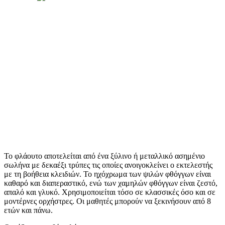
Το φλάουτο αποτελείται από ένα ξύλινο ή μεταλλικό ασημένιο
σωλήνα με δεκαέξι τρύπες τις οποίες ανοιγοκλείνει ο εκτελεστής
με τη βοήθεια κλειδιών. Το ηχόχρωμα των ψιλών φθόγγων είναι
καθαρό και διαπεραστικό, ενώ των χαμηλών φθόγγων είναι ζεστό,
απαλό και γλυκό. Χρησιμοποιείται τόσο σε κλασσικές όσο και σε
μοντέρνες ορχήστρες. Οι μαθητές μπορούν να ξεκινήσουν από 8
ετών και πάνω.