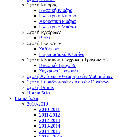
Σχολή Κιθάρας
Κλασική Κιθάρα
Ηλεκτρική Κιθάρα
Ακουστική κιθάρα
Ηλεκτρικό Μπάσο
Σχολή Εγχόρδων
Βιολί
Σχολή Πνευστών
Σαξόφωνο
Παραδοσιακό Κλαρίνο
Σχολή Κλασικού/Σύγχρονου Τραγουδιού
Κλασικό Τραγούδι
Σύγχρονο Τραγούδι
Σχολή Ανώτερων Θεωρητικών Μαθημάτων
Σχολή Παραδοσιακών - Λαικών Οργάνων
Σχολή Drums
Προπαιδεία
Εκδηλώσεις
2010-2019
2010-2011
2011-2012
2012-2013
2013-2014
2014-2015
2015 - 2016