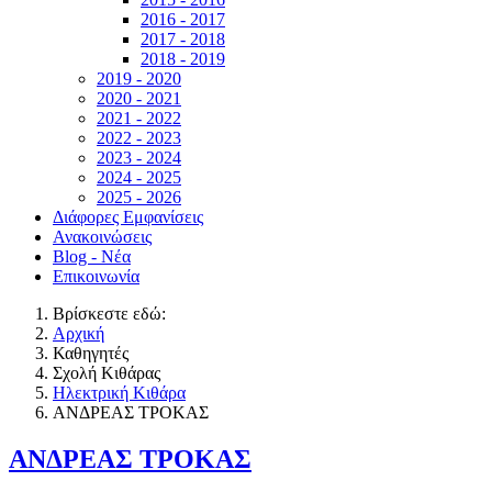
2016 - 2017
2017 - 2018
2018 - 2019
2019 - 2020
2020 - 2021
2021 - 2022
2022 - 2023
2023 - 2024
2024 - 2025
2025 - 2026
Διάφορες Εμφανίσεις
Ανακοινώσεις
Blog - Νέα
Επικοινωνία
Βρίσκεστε εδώ:
Αρχική
Καθηγητές
Σχολή Κιθάρας
Ηλεκτρική Κιθάρα
ΑΝΔΡΕΑΣ ΤΡΟΚΑΣ
ΑΝΔΡΕΑΣ ΤΡΟΚΑΣ