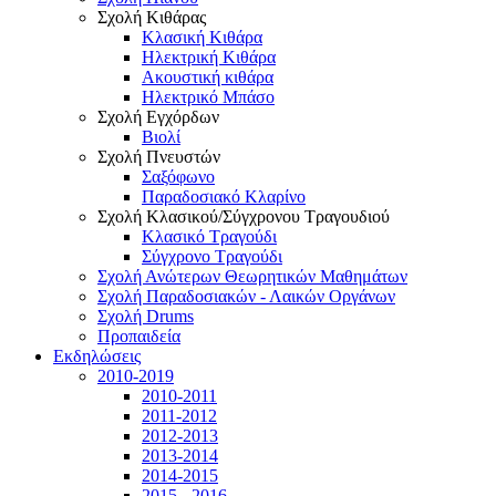
Σχολή Κιθάρας
Κλασική Κιθάρα
Ηλεκτρική Κιθάρα
Ακουστική κιθάρα
Ηλεκτρικό Μπάσο
Σχολή Εγχόρδων
Βιολί
Σχολή Πνευστών
Σαξόφωνο
Παραδοσιακό Κλαρίνο
Σχολή Κλασικού/Σύγχρονου Τραγουδιού
Κλασικό Τραγούδι
Σύγχρονο Τραγούδι
Σχολή Ανώτερων Θεωρητικών Μαθημάτων
Σχολή Παραδοσιακών - Λαικών Οργάνων
Σχολή Drums
Προπαιδεία
Εκδηλώσεις
2010-2019
2010-2011
2011-2012
2012-2013
2013-2014
2014-2015
2015 - 2016