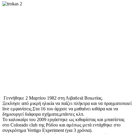
Γεννήθηκε 2 Μαρτίου 1982 στη Λιβαδειά Βοιωτίας.
Ξεκίνησε από μικρή ηλικία να παίζει πλήκτρα και να πραγματοποιεί
live εμφανίσεις.Στα 16 του άρχισε να μαθαίνει κιθάρα και να
δημιουργεί διάφορα σχήματα,μπάντες κλπ.
Το καλοκαίρι του 2009 εργάστηκε ως κιθαρίστας και μπασίστας
στο Colorado club της Ρόδου και αμέσως μετά εντάχθηκε στο
συγκρότημα Vertigo Experiment (για 3 χρόνια).