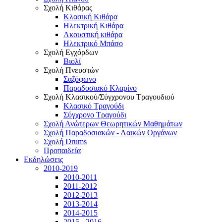
Σχολή Κιθάρας
Κλασική Κιθάρα
Ηλεκτρική Κιθάρα
Ακουστική κιθάρα
Ηλεκτρικό Μπάσο
Σχολή Εγχόρδων
Βιολί
Σχολή Πνευστών
Σαξόφωνο
Παραδοσιακό Κλαρίνο
Σχολή Κλασικού/Σύγχρονου Τραγουδιού
Κλασικό Τραγούδι
Σύγχρονο Τραγούδι
Σχολή Ανώτερων Θεωρητικών Μαθημάτων
Σχολή Παραδοσιακών - Λαικών Οργάνων
Σχολή Drums
Προπαιδεία
Εκδηλώσεις
2010-2019
2010-2011
2011-2012
2012-2013
2013-2014
2014-2015
2015 - 2016