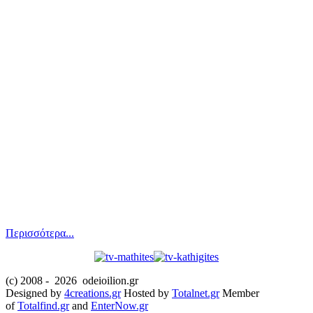
Περισσότερα...
(c) 2008 -
2026 odeioilion.gr
Designed by
4creations.gr
Hosted by
Totalnet.gr
Member
of
Totalfind.gr
and
EnterNow.gr