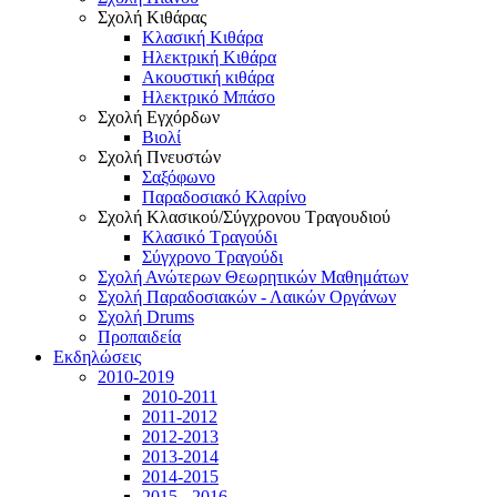
Σχολή Κιθάρας
Κλασική Κιθάρα
Ηλεκτρική Κιθάρα
Ακουστική κιθάρα
Ηλεκτρικό Μπάσο
Σχολή Εγχόρδων
Βιολί
Σχολή Πνευστών
Σαξόφωνο
Παραδοσιακό Κλαρίνο
Σχολή Κλασικού/Σύγχρονου Τραγουδιού
Κλασικό Τραγούδι
Σύγχρονο Τραγούδι
Σχολή Ανώτερων Θεωρητικών Μαθημάτων
Σχολή Παραδοσιακών - Λαικών Οργάνων
Σχολή Drums
Προπαιδεία
Εκδηλώσεις
2010-2019
2010-2011
2011-2012
2012-2013
2013-2014
2014-2015
2015 - 2016