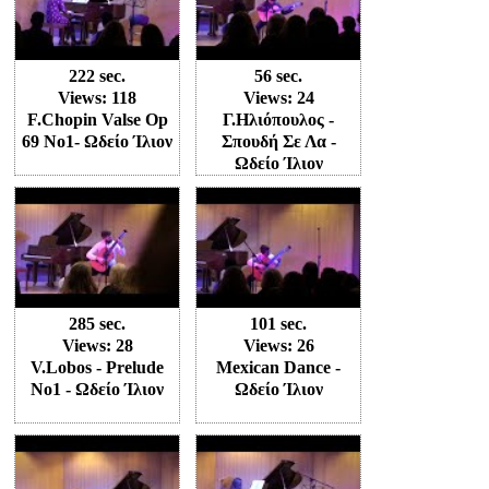
222 sec.
56 sec.
Views: 118
Views: 24
F.Chopin Valse Op
Γ.Ηλιόπουλος -
69 No1- Ωδείο Ίλιον
Σπουδή Σε Λα -
Ωδείο Ίλιον
285 sec.
101 sec.
Views: 28
Views: 26
V.Lobos - Prelude
Mexican Dance -
No1 - Ωδείο Ίλιον
Ωδείο Ίλιον