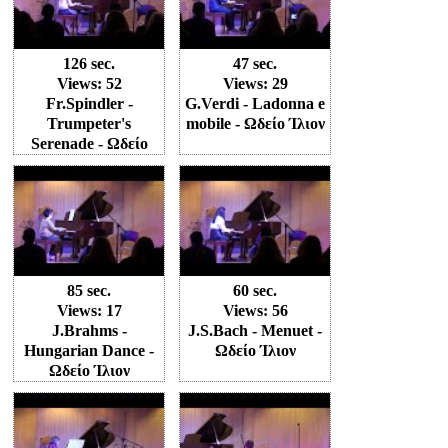
126 sec.
47 sec.
Views: 52
Views: 29
Fr.Spindler -
G.Verdi - Ladonna e
Trumpeter's
mobile - Ωδείο Ίλιον
Serenade - Ωδείο
Ίλιον
85 sec.
60 sec.
Views: 17
Views: 56
J.Brahms -
J.S.Bach - Menuet -
Hungarian Dance -
Ωδείο Ίλιον
Ωδείο Ίλιον