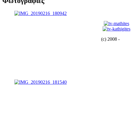
Φωτογραφίες
(c) 2008 -