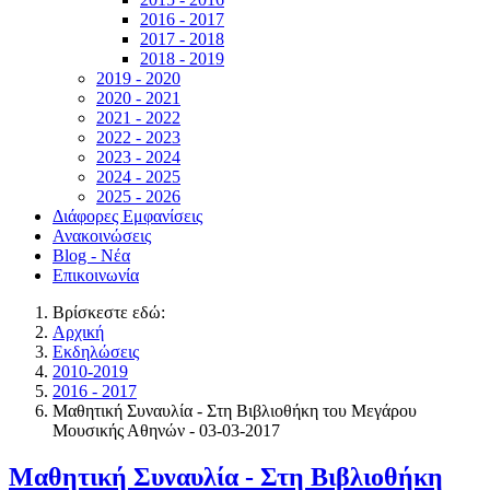
2016 - 2017
2017 - 2018
2018 - 2019
2019 - 2020
2020 - 2021
2021 - 2022
2022 - 2023
2023 - 2024
2024 - 2025
2025 - 2026
Διάφορες Εμφανίσεις
Ανακοινώσεις
Blog - Νέα
Επικοινωνία
Βρίσκεστε εδώ:
Αρχική
Εκδηλώσεις
2010-2019
2016 - 2017
Μαθητική Συναυλία - Στη Βιβλιοθήκη του Μεγάρου
Μουσικής Αθηνών - 03-03-2017
Μαθητική Συναυλία - Στη Βιβλιοθήκη