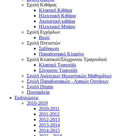
Σχολή Κιθάρας
Κλασική Κιθάρα
Ηλεκτρική Κιθάρα
Ακουστική κιθάρα
Ηλεκτρικό Μπάσο
Σχολή Εγχόρδων
Βιολί
Σχολή Πνευστών
Σαξόφωνο
Παραδοσιακό Κλαρίνο
Σχολή Κλασικού/Σύγχρονου Τραγουδιού
Κλασικό Τραγούδι
Σύγχρονο Τραγούδι
Σχολή Ανώτερων Θεωρητικών Μαθημάτων
Σχολή Παραδοσιακών - Λαικών Οργάνων
Σχολή Drums
Προπαιδεία
Εκδηλώσεις
2010-2019
2010-2011
2011-2012
2012-2013
2013-2014
2014-2015
2015 - 2016