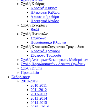
Σχολή Κιθάρας
Κλασική Κιθάρα
Ηλεκτρική Κιθάρα
Ακουστική κιθάρα
Ηλεκτρικό Μπάσο
Σχολή Εγχόρδων
Βιολί
Σχολή Πνευστών
Σαξόφωνο
Παραδοσιακό Κλαρίνο
Σχολή Κλασικού/Σύγχρονου Τραγουδιού
Κλασικό Τραγούδι
Σύγχρονο Τραγούδι
Σχολή Ανώτερων Θεωρητικών Μαθημάτων
Σχολή Παραδοσιακών - Λαικών Οργάνων
Σχολή Drums
Προπαιδεία
Εκδηλώσεις
2010-2019
2010-2011
2011-2012
2012-2013
2013-2014
2014-2015
2015 - 2016