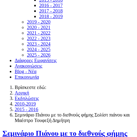
2016 - 2017
2017 - 2018
2018 - 2019
2019 - 2020
2020 - 2021
2021 - 2022
2022 - 2023
2023 - 2024
2024 - 2025
2025 - 2026
Διάφορες Εμφανίσεις
Ανακοινώσεις
Blog - Νέα
Επικοινωνία
Βρίσκεστε εδώ:
Αρχική
Εκδηλώσεις
2010-2019
2015 - 2016
Σεμινάριο Πιάνου με το διεθνούς φήμης Σολίστ πιάνου και
Μαέστρο Τουφεξή Δημήτρη
Σεμινάριο Πιάνου με το διεθνούς φήμης