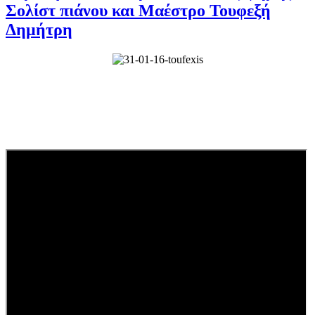
Σολίστ πιάνου και Μαέστρο Τουφεξή
Δημήτρη