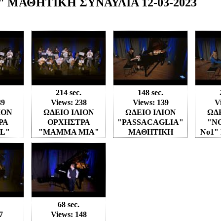
ΜΑΘΗΤΙΚΗ ΣΥΝΑΥΛΙΑ 12-03-2023
214 sec.
148 sec.
39
Views: 238
Views: 139
V
ΙΟΝ
ΩΔΕΙΟ ΙΛΙΟΝ
ΩΔΕΙΟ ΙΛΙΟΝ
ΩΔΕ
ΡΑ
ΟΡΧΗΣΤΡΑ
"PASSACAGLIA"
"N
L"
"ΜΑΜΜΑ ΜΙΑ"
ΜΑΘΗΤΙΚΗ
No1"
ΚΗ
ΜΑΘΗΤΙΚΗ
ΣΥΝΑΥΛΙΑ 12-03-
Μ
2-03-
ΣΥΝΑΥΛΙΑ 12-03-
2023
ΣΥΝΑ
2023
68 sec.
7
Views: 148