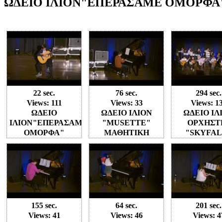
ΩΔΕΙΟ ΙΛΙΟΝ"ΕΠΕΡΑΣΑΜΕ ΟΜΟΡΦΑ" 
22 sec.
76 sec.
294 sec.
Views: 111
Views: 33
Views: 1
ΩΔΕΙΟ
ΩΔΕΙΟ ΙΛΙΟΝ
ΩΔΕΙΟ ΙΛ
ΙΛΙΟΝ"ΕΠΕΡΑΣΑΜΕ
"MUSETTE"
ΟΡΧΗΣΤ
ΟΜΟΡΦΑ"
ΜΑΘΗΤΙΚΗ
"SKYFAL
ΜΑΘΗΤΙΚΗ
ΣΥΝΑΥΛΙΑ 12-03-
ΜΑΘΗΤΙ
ΣΥΝΑΥΛΙΑ 12-03-
2023
ΣΥΝΑΥΛΙΑ 1
2023
2023
155 sec.
64 sec.
201 sec.
Views: 41
Views: 46
Views: 4