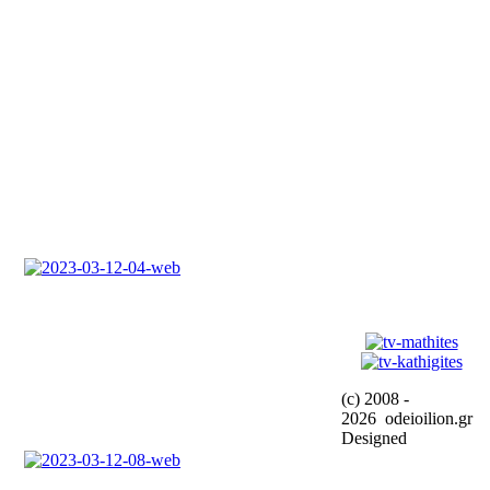
(c) 2008 -
2026 odeioilion.gr
Designed