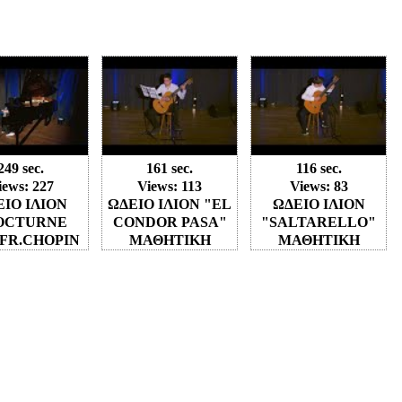
249 sec.
161 sec.
116 sec.
iews: 227
Views: 113
Views: 83
ΙΟ ΙΛΙΟΝ
ΩΔΕΙΟ ΙΛΙΟΝ "EL
ΩΔΕΙΟ ΙΛΙΟΝ
OCTURNE
CONDOR PASA"
"SALTARELLO"
 FR.CHOPIN
ΜΑΘΗΤΙΚΗ
ΜΑΘΗΤΙΚΗ
ΑΘΗΤΙΚΗ
ΣΥΝΑΥΛΙΑ 12-03-
ΣΥΝΑΥΛΙΑ 12-03-
ΥΛΙΑ 12-03-
2023
2023
2023