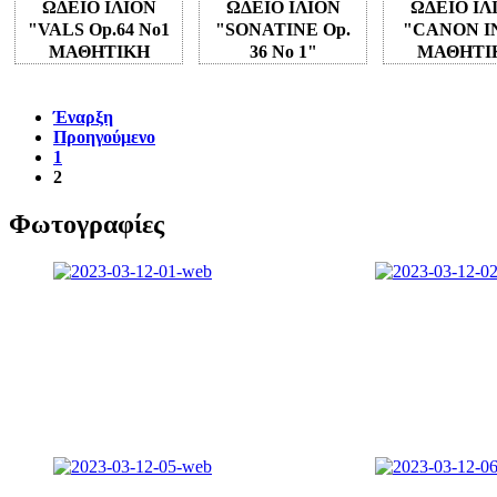
ΩΔΕΙΟ ΙΛΙΟΝ
ΩΔΕΙΟ ΙΛΙΟΝ
ΩΔΕΙΟ ΙΛ
"VALS Op.64 No1
"SONATINE Op.
"CANON I
ΜΑΘΗΤΙΚΗ
36 No 1"
ΜΑΘΗΤΙ
ΣΥΝΑΥΛΙΑ 12-03-
ΜΑΘΗΤΙΚΗ
ΣΥΝΑΥΛΙΑ 1
2023
ΣΥΝΑΥΛΙΑ 12-03-
2023
Έναρξη
2023
Προηγούμενο
1
2
Φωτογραφίες