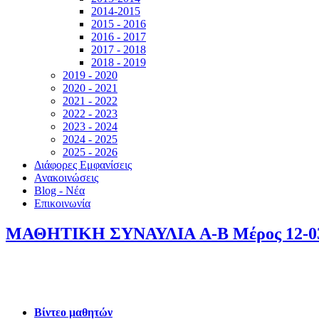
2014-2015
2015 - 2016
2016 - 2017
2017 - 2018
2018 - 2019
2019 - 2020
2020 - 2021
2021 - 2022
2022 - 2023
2023 - 2024
2024 - 2025
2025 - 2026
Διάφορες Εμφανίσεις
Ανακοινώσεις
Blog - Νέα
Επικοινωνία
ΜΑΘΗΤΙΚΗ ΣΥΝΑΥΛΙΑ A-B Μέρος 12-03
Βίντεο μαθητών