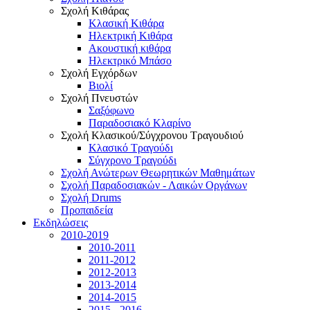
Σχολή Κιθάρας
Κλασική Κιθάρα
Ηλεκτρική Κιθάρα
Ακουστική κιθάρα
Ηλεκτρικό Μπάσο
Σχολή Εγχόρδων
Βιολί
Σχολή Πνευστών
Σαξόφωνο
Παραδοσιακό Κλαρίνο
Σχολή Κλασικού/Σύγχρονου Τραγουδιού
Κλασικό Τραγούδι
Σύγχρονο Τραγούδι
Σχολή Ανώτερων Θεωρητικών Μαθημάτων
Σχολή Παραδοσιακών - Λαικών Οργάνων
Σχολή Drums
Προπαιδεία
Εκδηλώσεις
2010-2019
2010-2011
2011-2012
2012-2013
2013-2014
2014-2015
2015 - 2016