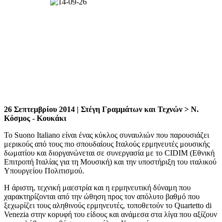
26 Σεπτεμβρίου 2014 | Στέγη Γραμμάτων και Τεχνών > Ν.
Κόσμος - Κουκάκι
To Suono Italiano είναι ένας κύκλος συναυλιών που παρουσιάζει
μερικούς από τους πιο σπουδαίους Ιταλούς ερμηνευτές μουσικής
δωματίου και διοργανώνεται σε συνεργασία με το CIDIM (Εθνική
Επιτροπή Ιταλίας για τη Μουσική) και την υποστήριξη του ιταλικού
Υπουργείου Πολιτισμού.
Η άριστη, τεχνική μαεστρία και η ερμηνευτική δύναμη που
χαρακτηρίζονται από την ώθηση προς τον απόλυτο βαθμό που
ξεχωρίζει τους αληθινούς ερμηνευτές, τοποθετούν το Quartetto di
Venezia στην κορυφή του είδους και ανάμεσα στα λίγα που αξίζουν