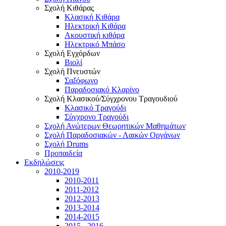
Σχολή Κιθάρας
Κλασική Κιθάρα
Ηλεκτρική Κιθάρα
Ακουστική κιθάρα
Ηλεκτρικό Μπάσο
Σχολή Εγχόρδων
Βιολί
Σχολή Πνευστών
Σαξόφωνο
Παραδοσιακό Κλαρίνο
Σχολή Κλασικού/Σύγχρονου Τραγουδιού
Κλασικό Τραγούδι
Σύγχρονο Τραγούδι
Σχολή Ανώτερων Θεωρητικών Μαθημάτων
Σχολή Παραδοσιακών - Λαικών Οργάνων
Σχολή Drums
Προπαιδεία
Εκδηλώσεις
2010-2019
2010-2011
2011-2012
2012-2013
2013-2014
2014-2015
2015 - 2016