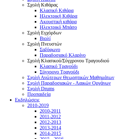
Σχολή Κιθάρας
Κλασική Κιθάρα
Ηλεκτρική Κιθάρα
Ακουστική κιθάρα
Ηλεκτρικό Μπάσο
Σχολή Εγχόρδων
Βιολί
Σχολή Πνευστών
Σαξόφωνο
Παραδοσιακό Κλαρίνο
Σχολή Κλασικού/Σύγχρονου Τραγουδιού
Κλασικό Τραγούδι
Σύγχρονο Τραγούδι
Σχολή Ανώτερων Θεωρητικών Μαθημάτων
Σχολή Παραδοσιακών - Λαικών Οργάνων
Σχολή Drums
Προπαιδεία
Εκδηλώσεις
2010-2019
2010-2011
2011-2012
2012-2013
2013-2014
2014-2015
2015 - 2016