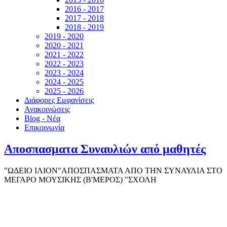
2016 - 2017
2017 - 2018
2018 - 2019
2019 - 2020
2020 - 2021
2021 - 2022
2022 - 2023
2023 - 2024
2024 - 2025
2025 - 2026
Διάφορες Εμφανίσεις
Ανακοινώσεις
Blog - Νέα
Επικοινωνία
Αποσπασματα Συναυλιών από μαθητές
"ΩΔΕΙΟ ΙΛΙΟΝ"ΑΠΟΣΠΑΣΜΑΤΑ ΑΠΟ ΤΗΝ ΣΥΝΑΥΛΙΑ ΣΤΟ
ΜΕΓΑΡΟ ΜΟΥΣΙΚΗΣ (Β'ΜΕΡΟΣ) "ΣΧΟΛΗ