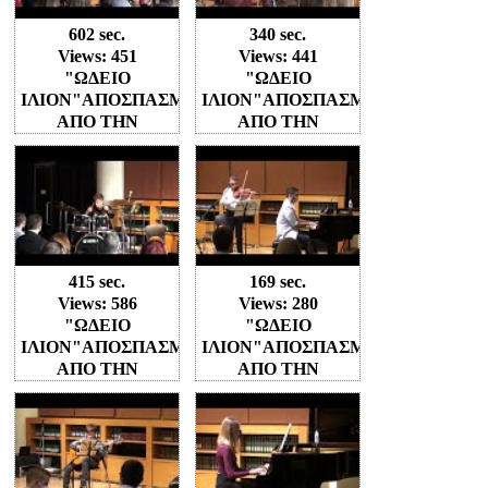
ΠΙΑΝΟΥ"
ΚΙΘΑΡΑΣ"
602 sec.
340 sec.
Views: 451
Views: 441
"ΩΔΕΙΟ
"ΩΔΕΙΟ
ΙΛΙΟΝ"ΑΠΟΣΠΑΣΜΑΤΑ
ΙΛΙΟΝ"ΑΠΟΣΠΑΣΜΑΤΑ
ΑΠΟ ΤΗΝ
ΑΠΟ ΤΗΝ
ΣΥΝΑΥΛΙΑ ΣΤΟ
ΣΥΝΑΥΛΙΑ ΣΤΟ
ΜΕΓΑΡΟ
ΜΕΓΑΡΟ
ΜΟΥΣΙΚΗΣ
ΜΟΥΣΙΚΗΣ
(Α'ΜΕΡΟΣ)
(Α'ΜΕΡΟΣ)
"ΣΧΟΛΗ
"ΣΧΟΛΗ
ΜΟΝΤΕΡΝΟΥ
ΜΠΟΥΖΟΥΚΙΟΥ"
ΤΡΑΓΟΥΔΙΟΥ"
415 sec.
169 sec.
Views: 586
Views: 280
"ΩΔΕΙΟ
"ΩΔΕΙΟ
ΙΛΙΟΝ"ΑΠΟΣΠΑΣΜΑΤΑ
ΙΛΙΟΝ"ΑΠΟΣΠΑΣΜΑΤΑ
ΑΠΟ ΤΗΝ
ΑΠΟ ΤΗΝ
ΣΥΝΑΥΛΙΑ ΣΤΟ
ΣΥΝΑΥΛΙΑ ΣΤΟ
ΜΕΓΑΡΟ
ΜΕΓΑΡΟ
ΜΟΥΣΙΚΗΣ (A'
ΜΟΥΣΙΚΗΣ
ΜΕΡΟΣ) "ΣΧΟΛΗ
(Γ'ΜΕΡΟΣ)
DRUMS"
"ΣΧΟΛΗ