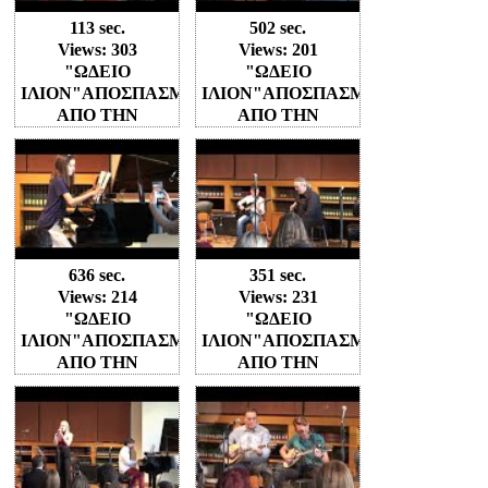
113 sec.
502 sec.
Views: 303
Views: 201
"ΩΔΕΙΟ
"ΩΔΕΙΟ
ΙΛΙΟΝ"ΑΠΟΣΠΑΣΜΑΤΑ
ΙΛΙΟΝ"ΑΠΟΣΠΑΣΜΑΤΑ
ΑΠΟ ΤΗΝ
ΑΠΟ ΤΗΝ
ΣΥΝΑΥΛΙΑ ΣΤΟ
ΣΥΝΑΥΛΙΑ ΣΤΟ
ΜΕΓΑΡΟ
ΜΕΓΑΡΟ
ΜΟΥΣΙΚΗΣ
ΜΟΥΣΙΚΗΣ
(Β'ΜΕΡΟΣ)
(Β'ΜΕΡΟΣ)
"ΣΧΟΛΗ
"ΣΧΟΛΗ
ΒΙΟΛΙΟΥ"
ΚΛΑΣΣΙΚΗΣ
ΚΙΘΑΡΑΣ"
636 sec.
351 sec.
Views: 214
Views: 231
"ΩΔΕΙΟ
"ΩΔΕΙΟ
ΙΛΙΟΝ"ΑΠΟΣΠΑΣΜΑΤΑ
ΙΛΙΟΝ"ΑΠΟΣΠΑΣΜΑΤΑ
ΑΠΟ ΤΗΝ
ΑΠΟ ΤΗΝ
ΣΥΝΑΥΛΙΑ ΣΤΟ
ΣΥΝΑΥΛΙΑ ΣΤΟ
ΜΕΓΑΡΟ
ΜΕΓΑΡΟ
ΜΟΥΣΙΚΗΣ
ΜΟΥΣΙΚΗΣ
(Β'ΜΕΡΟΣ)
(Α'ΜΕΡΟΣ)"ΣΧΟΛΗ
"ΣΧΟΛΗ
ΑΚΟΥΣΤ-ΗΛΕΚΤ.